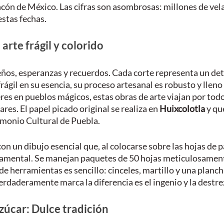
cón de México. Las cifras son asombrosas: millones de vel
stas fechas.
arte frágil y colorido
eños, esperanzas y recuerdos. Cada corte representa un deta
ágil en su esencia, su proceso artesanal es robusto y lleno 
es en pueblos mágicos, estas obras de arte viajan por todo 
res. El papel picado original se realiza en 
Huixcolotla
 y qu
monio Cultural de Puebla. 
n un dibujo esencial que, al colocarse sobre las hojas de p
amental. Se manejan paquetes de 50 hojas meticulosamen
 de herramientas es sencillo: cinceles, martillo y una planc
erdaderamente marca la diferencia es el ingenio y la destre
zúcar: Dulce tradición