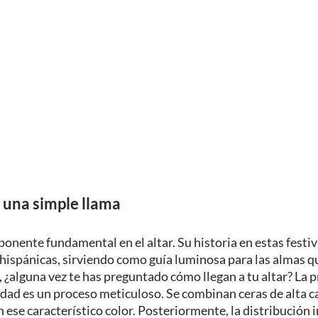
 una simple llama
ponente fundamental en el altar. Su historia en estas festiv
ispánicas, sirviendo como guía luminosa para las almas que
 ¿alguna vez te has preguntado cómo llegan a tu altar? La 
vidad es un proceso meticuloso. Se combinan ceras de alta c
ese característico color. Posteriormente, la distribución in