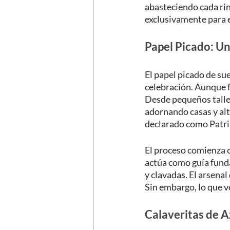
abasteciendo cada rin
exclusivamente para e
Papel Picado: Un 
El papel picado de su
celebración. Aunque fr
Desde pequeños taller
adornando casas y alta
declarado como Patri
El proceso comienza co
actúa como guía fund
y clavadas. El arsenal
Sin embargo, lo que v
Calaveritas de A