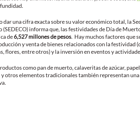
fundidad.
dar una cifra exacta sobre su valor económico total, la Sec
 (SEDECO) informa que, las festividades de Día de Muerto
ca de 
6,527 millones de pesos
.  Hay muchos factores que s
producción y venta de bienes relacionados con la festividad 
, flores, entre otros) y la inversión en eventos y actividade
roductos como pan de muerto, calaveritas de azúcar, papel 
l y otros elementos tradicionales también representan una
a. 