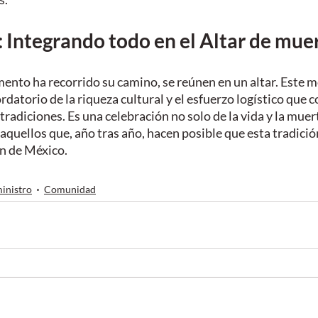
l: Integrando todo en el Altar de mue
ento ha recorrido su camino, se reúnen en un altar. Este m
rdatorio de la riqueza cultural y el esfuerzo logístico que c
radiciones. Es una celebración no solo de la vida y la muert
 aquellos que, año tras año, hacen posible que esta tradició
ón de México.
inistro
Comunidad