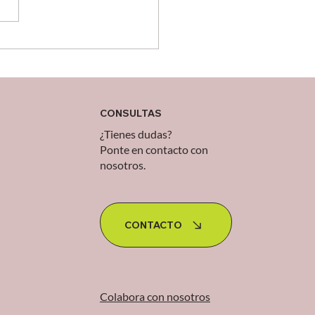
rótica orden de
olates
CONSULTAS
¿Tienes dudas?
Ponte en contacto con
nosotros.
CONTACTO
Colabora con nosotros