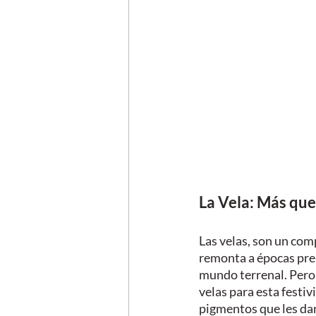
La Vela: Más que
Las velas, son un com
remonta a épocas preh
mundo terrenal. Pero,
velas para esta festi
pigmentos que les dan 