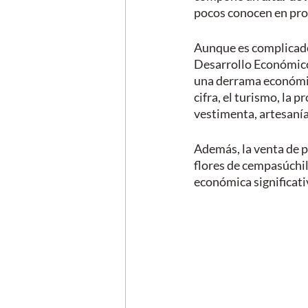
pocos conocen en pro
Aunque es complicado 
Desarrollo Económico
una derrama económi
cifra, el turismo, la 
vestimenta, artesanías
Además, la venta de p
flores de cempasúchi
económica significativ