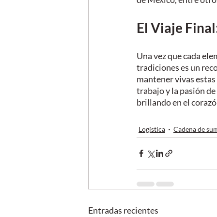
El Viaje Fina
Una vez que cada elem
tradiciones es un reco
mantener vivas estas t
trabajo y la pasión de
brillando en el coraz
Logística
Cadena de sum
Entradas recientes