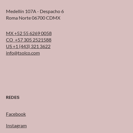
Medellín 107A - Despacho 6
Roma Norte 06700 CDMX
MX +52 55 6269 0058
CO +57 305 2521588
US +1 (443) 321 3622
info@tsolco.com
REDES
Facebook
Instagram