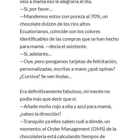
veía a mamá eso le alegraría el día.
—Sí, por favor…
—Mandemos estos con pureza al 70%, un 
chocolate dulzón de los ríos altos 
Ecuatorianos, coincide con los colores 
identificables de las compras que se han hecho 
para mamá. —decía el asistente.
—Sí, adelante…
—Oye, pero pongamos tarjetas de felicitación, 
personalizadas, escritas a mano ¿qué opinas?
¿Cursiva? Se ven lindas…
Era definitivamente fabuloso, mi mente no 
podía más que decir que sí.
—Añade moño rojo a ella y azul para mamá, 
¿sabes la dirección?
—Tranquilo ya ellos saben cuál a dónde, un 
momento, el Order Management (OMS) de la
chocolatería está calculando tiempos de 