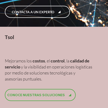
CONTACTA A UN EXPERTO
Tsol
cadena de suministro
colaborativa
comprometida
Mejoramos los
costos
, el
control
, la
calidad de
servicio
y la visibilidad en operaciones logísticas
por medio de soluciones tecnológicas y
asesorías puntuales.
CONOCE NUESTRAS SOLUCIONES