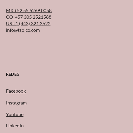
MX +52 55 6269 0058
CO +57 305 2521588
US +1 (443) 321 3622
info@tsolco.com
REDES
Facebook
Instagram
Youtube
LinkedIn