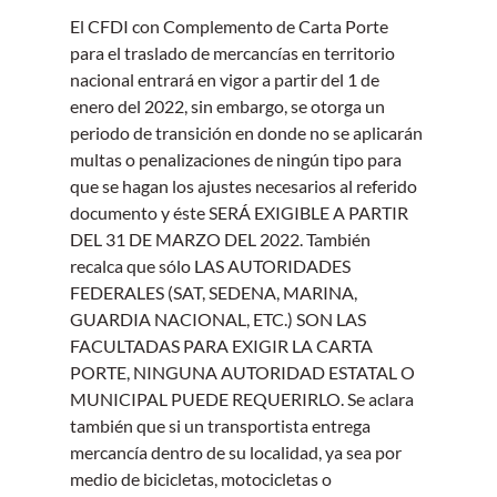
El CFDI con Complemento de Carta Porte 
para el traslado de mercancías en territorio 
nacional entrará en vigor a partir del 1 de 
enero del 2022, sin embargo, se otorga un 
periodo de transición en donde no se aplicarán 
multas o penalizaciones de ningún tipo para 
que se hagan los ajustes necesarios al referido 
documento y éste SERÁ EXIGIBLE A PARTIR 
DEL 31 DE MARZO DEL 2022. También 
recalca que sólo LAS AUTORIDADES 
FEDERALES (SAT, SEDENA, MARINA, 
GUARDIA NACIONAL, ETC.) SON LAS 
FACULTADAS PARA EXIGIR LA CARTA 
PORTE, NINGUNA AUTORIDAD ESTATAL O 
MUNICIPAL PUEDE REQUERIRLO. Se aclara 
también que si un transportista entrega 
mercancía dentro de su localidad, ya sea por 
medio de bicicletas, motocicletas o 