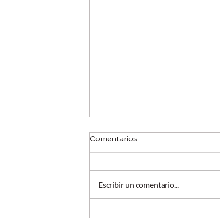
Comentarios
Escribir un comentario...
¿Tu operación ya necesita un