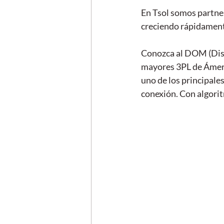
En Tsol somos partner
creciendo rápidamente
Conozca al DOM (Dist
mayores 3PL de Ámeri
uno de los principale
conexión. Con algorit