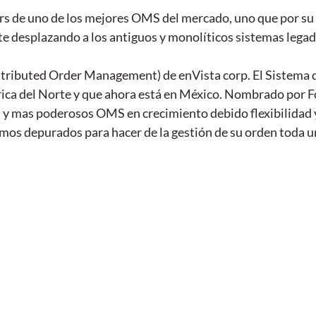
s de uno de los mejores OMS del mercado, uno que por su f
 desplazando a los antiguos y monolíticos sistemas legad
ributed Order Management) de enVista corp. El Sistema q
ca del Norte y que ahora está en México. Nombrado por F
s y mas poderosos OMS en crecimiento debido flexibilidad 
mos depurados para hacer de la gestión de su orden toda u