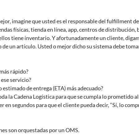
or, imagine que usted es el responsable del fulfillment d
endas físicas, tienda en línea, app, centros de distribución, 
ellos tiene inventario. Y afortunadamente un cliente, digam
 de un artículo. Usted o mejor dicho su sistema debe toma
 más rápido?
 ese servicio?
po estimado de entrega (ETA) más adecuado?
oda la Cadena Logística para que se cumpla lo prometido a
r en segundos para que el cliente pueda decir, “Sí, lo comp
ones son orquestadas por un OMS. 