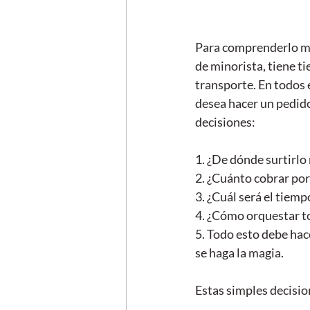
Para comprenderlo mej
de minorista, tiene ti
transporte. En todos 
desea hacer un pedido
decisiones:
1. ¿De dónde surtirlo
2. ¿Cuánto cobrar por
3. ¿Cuál será el tiem
4. ¿Cómo orquestar t
5. Todo esto debe hace
se haga la magia.
Estas simples decisi