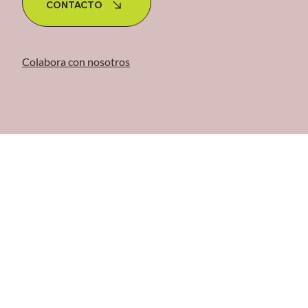
CONTACTO
Colabora con nosotros