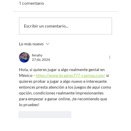
1 comentario
Escribir un comentario...
Lo más nuevo
Plataforma Digital de Fletes de Magaya
fenahy
27 dic 2024
Hola, si quieres jugar a algo realmente genial en 
México - 
https://www.brazino777-casinos.com/
 si 
quieres probar a jugar a algo nuevo e interesante 
entonces presta atención a los juegos de aquí como 
opción, condiciones realmente impresionantes 
para empezar a ganar online, ¡te recomiendo que 
lo pruebes!
Me gusta
Reaccionar