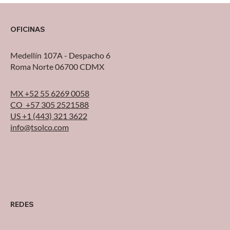
OFICINAS
Medellín 107A - Despacho 6
Roma Norte 06700 CDMX
MX +52 55 6269 0058
CO +57 305 2521588
US +1 (443) 321 3622
info@tsolco.com
REDES