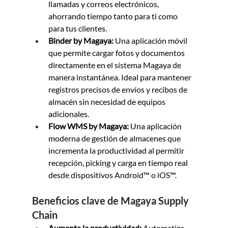
llamadas y correos electrónicos, 
ahorrando tiempo tanto para ti como 
para tus clientes.
Binder by Magaya:
 Una aplicación móvil 
que permite cargar fotos y documentos 
directamente en el sistema Magaya de 
manera instantánea. Ideal para mantener 
registros precisos de envíos y recibos de 
almacén sin necesidad de equipos 
adicionales.
Flow WMS by Magaya:
 Una aplicación 
moderna de gestión de almacenes que 
incrementa la productividad al permitir 
recepción, picking y carga en tiempo real 
desde dispositivos Android™ o iOS™.
Beneficios clave de Magaya Supply 
Chain
Aumenta la productividad:
 Automatiza 