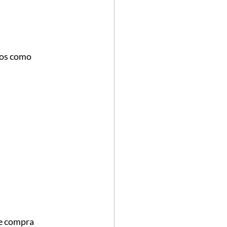
mos como 
de compra 