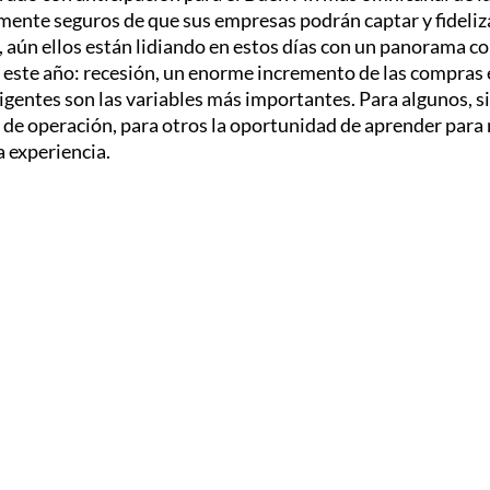
mente seguros de que sus empresas podrán captar y fideliz
, aún ellos están lidiando en estos días con un panorama 
este año: recesión, un enorme incremento de las compras e
entes son las variables más importantes. Para algunos, si
de operación, para otros la oportunidad de aprender para 
 experiencia.