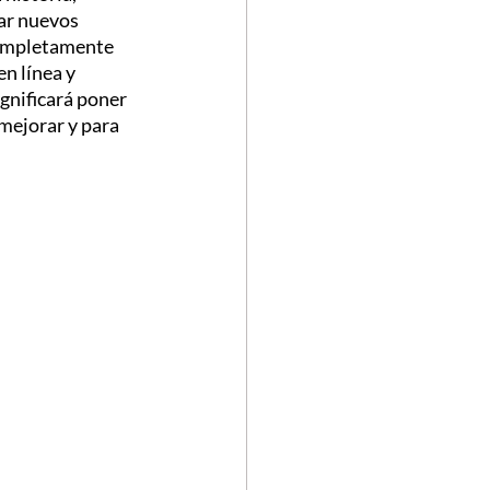
ar nuevos 
completamente 
n línea y 
gnificará poner 
mejorar y para 