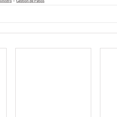
inistro
Gestión de Patios