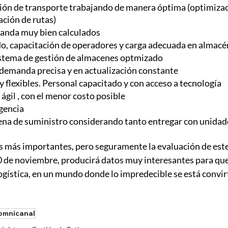
ión de transporte trabajando de manera óptima (optimizaci
ación de rutas)
anda muy bien calculados
, capacitación de operadores y carga adecuada en almacé
istema de gestión de almacenes optmizado
 demanda precisa y en actualización constante
flexibles. Personal capacitado y con acceso a tecnología
 ágil , con el menor costo posible
gencia
ena de suministro considerando tanto entregar con unidad
s más importantes, pero seguramente la evaluación de este
0 de noviembre, producirá datos muy interesantes para que
gística, en un mundo donde lo impredecible se está convirt
omnicanal