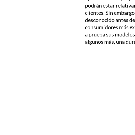
podrán estar relativa
clientes. Sin embargo
desconocido antes de 
consumidores más exig
a prueba sus modelos 
algunos más, una dura