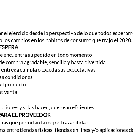
r el ejercicio desde la perspectiva de lo que todos espera
o los cambios en los hábitos de consumo que trajo el 2020.
 ESPERA
se encuentra su pedido en todo momento
de compra agradable, sencilla y hasta divertida
 entrega cumpla o exceda sus expectativas
as condiciones
el producto
st venta
luciones y si las hacen, que sean eficientes
 PARA EL PROVEEDOR
mas que permitan la mejor trazabilidad
a entre tiendas físicas, tiendas en línea y/o aplicaciones 