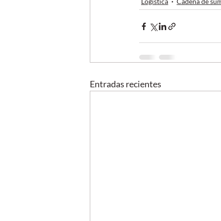
Logística
Cadena de sum
Entradas recientes