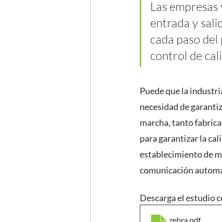
Las empresas 
entrada y sali
cada paso del 
control de cal
Puede que la industria
necesidad de garantiza
marcha, tanto fabri
para garantizar la ca
establecimiento de más
comunicación automat
Descarga el estudio c
zebra
.pdf