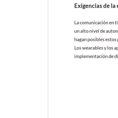
Exigencias de la
La comunicación en ti
un alto nivel de auto
hagan posibles estos 
Los wearables y los a
implementación de di