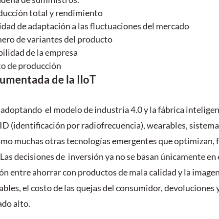
ucción total y rendimiento
idad de adaptación a las fluctuaciones del mercado
ero de variantes del producto
bilidad de la empresa
to de producción
umentada de la IloT
adoptando  el modelo de industria 4.0 y la fábrica inteligen
D (identificación por radiofrecuencia), wearables, sistema
mo muchas otras tecnologías emergentes que optimizan, fa
 Las decisiones de  inversión ya no se basan únicamente en e
ón entre ahorrar con productos de mala calidad y la imagen 
bles, el costo de las quejas del consumidor, devoluciones 
do alto.