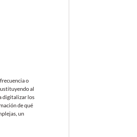
frecuencia o  
sustituyendo al 
digitalizar los 
rmación de qué 
plejas, un 