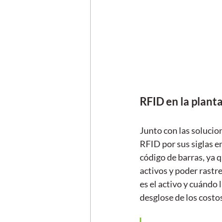
RFID en la plant
Junto con las solucio
RFID por sus siglas e
código de barras, ya 
activos y poder rastr
es el activo y cuándo 
desglose de los costo