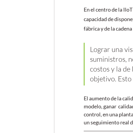
En el centro de la Ilo
capacidad de disponer
fábrica y de la cadena
Lograr una vis
suministros, n
costos y la de
objetivo. Esto
El aumento de la cali
modelo, ganar  calidad
control, en una planta 
un seguimiento real d