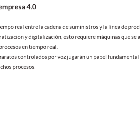
 empresa 4.0
empo real entre la cadena de suministros y la línea de prod
matización y digitalización, esto requiere máquinas que se 
procesos en tiempo real.
paratos controlados por voz jugarán un papel fundamental 
chos procesos.