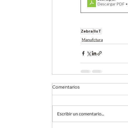
Descargar PDF 
Zebra
IloT
Manufctura
Comentarios
Escribir un comentario...