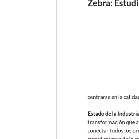
Zebra: Estud
centrarse en la calid
Estado de la Industria
transformación que al
conectar todos los pr
cumplimiento de la c