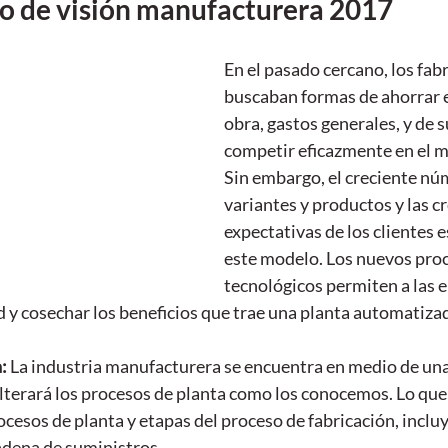
io de visión manufacturera 2017
En el pasado cercano, los fab
buscaban formas de ahorrar 
obra, gastos generales, y de 
competir eficazmente en el m
Sin embargo, el creciente nú
variantes y productos y las cr
expectativas de los clientes
este modelo. Los nuevos proc
tecnológicos permiten a las 
ad y cosechar los beneficios que trae una planta automatiza
: 
La industria manufacturera se encuentra en medio de un
terará los procesos de planta como los conocemos. Lo que 
ocesos de planta y etapas del proceso de fabricación, incluy
adena de suministros.