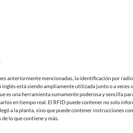
a
nes anteriormente mencionadas, la identificación por radio
n inglés está siendo ampliamente utilizada junto o a veces 
que es una herramienta sumamente poderosa y sencilla para 
earlos en tiempo real. El RFID puede contener no solo info
llegó a la planta, sino que puede contener instrucciones com
s de lo que contiene y más.