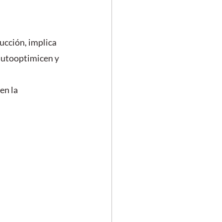
ucción, implica 
autooptimicen y 
en la 