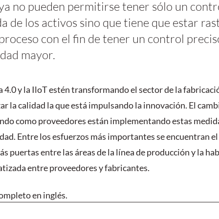
ya no pueden permitirse tener sólo un contro
da de los activos sino que tiene que estar ras
proceso con el fin de tener un control precis
idad mayor.
 4.0 y la IloT estén transformando el sector de la fabricación
r la calidad la que está impulsando la innovación. El cambi
cando como proveedores están implementando estas medid
lidad. Entre los esfuerzos más importantes se encuentran el
 puertas entre las áreas de la línea de producción y la hab
izada entre proveedores y fabricantes.
ompleto en inglés.  