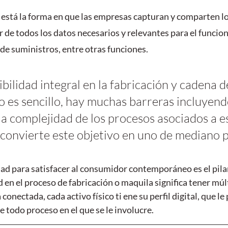
T está la forma en que las empresas capturan y comparten los
 de todos los datos necesarios y relevantes para el funcio
 de suministros, entre otras funciones.
ibilidad integral en la fabricación y cadena d
o es sencillo, hay muchas barreras incluyendo
 la complejidad de los procesos asociados a e
 convierte este objetivo en uno de mediano p
dad para satisfacer al consumidor contemporáneo es el pilar
 en el proceso de fabricación o maquila significa tener múl
conectada, cada activo físico ti ene su perfil digital, que le
e todo proceso en el que se le involucre.